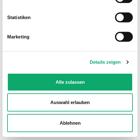
Weitere Informationen über die Verarbeitung Ihrer Daten
finden Sie in unserer Datenschutzerklärung.
Statistiken
Marketing
Sign in
I forgot my password
Details zeigen
Alle zulassen
Auswahl erlauben
Ablehnen